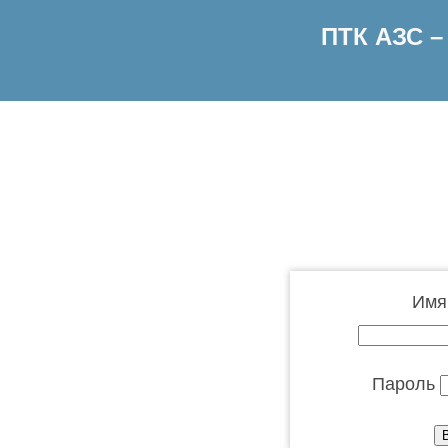
ПТК АЗС 
Имя
Пароль